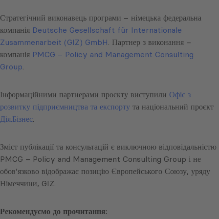
Стратегічний виконавець програми – німецька федеральна
компанія
Deutsche Gesellschaft für Internationale
Zusammenarbeit (GIZ) GmbH
. Партнер з виконання –
компанія
PMCG
–
Policy and Management Consulting
Group
.
Інформаційними партнерами проєкту виступили
Офіс з
розвитку підприємництва та експорту
та національний проєкт
Дія.Бізнес
.
Зміст публікації та консультацій є виключною відповідальністю
PMCG – Policy and Management Consulting Group і не
обов’язково відображає позицію Європейського Союзу, уряду
Німеччини, GIZ.
Рекомендуємо до прочитання: