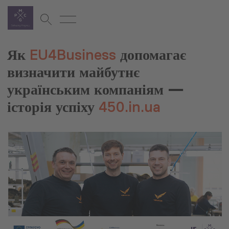
Як
EU4Business
допомагає
визначити майбутнє
українським компаніям —
історія успіху
450.in.ua