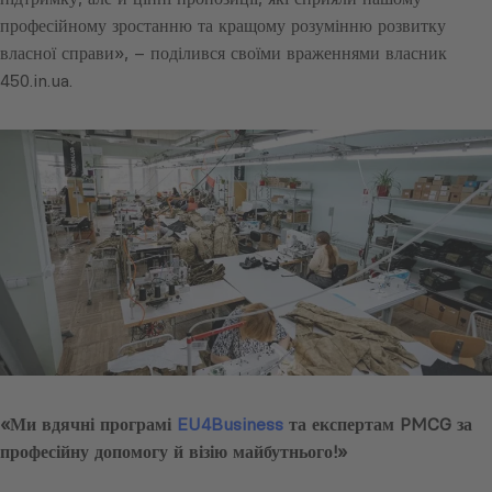
професійному зростанню та кращому розумінню розвитку
власної справи», – поділився своїми враженнями власник
450.in.ua.
«Ми вдячні програмі
EU4Business
та експертам PMCG за
професійну допомогу й візію майбутнього!»