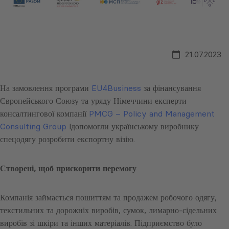
21.07.2023
На замовлення програми
EU4Business
за фінансування
Європейського Союзу та уряду Німеччини експерти
консалтингової компанії
PMCG – Policy and Management
Consulting Group
lдопомогли українському виробнику
спецодягу розробити експортну візію.
Створені, щоб прискорити перемогу
Компанія займається пошиттям та продажем робочого одягу,
текстильних та дорожніх виробів, сумок, лимарно-сідельних
виробів зі шкіри та інших матеріалів. Підприємство було